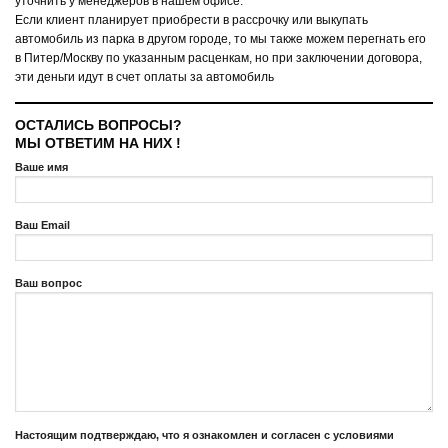
уточнить у менеджеров в нашем офисе.
Если клиент планирует приобрести в рассрочку или выкупать
автомобиль из парка в другом городе, то мы также можем перегнать его
в Питер/Москву по указанным расценкам, но при заключении договора,
эти деньги идут в счет оплаты за автомобиль
ОСТАЛИСЬ ВОПРОСЫ?
МЫ ОТВЕТИМ НА НИХ !
Ваше имя
Ваш Email
Ваш вопрос
Настоящим подтверждаю, что я ознакомлен и согласен с условиями