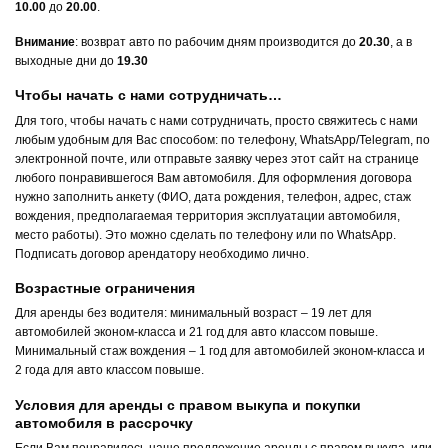
10.00
до
20.00
.
Внимание
: возврат авто по рабочим дням производится до
20.30
, а в
выходные дни до
19.30
Чтобы начать с нами сотрудничать…
Для того, чтобы начать с нами сотрудничать, просто свяжитесь с нами
любым удобным для Вас способом: по телефону, WhatsApp/Telegram, по
электронной почте, или отправьте заявку через этот сайт на странице
любого понравившегося Вам автомобиля. Для оформления договора
нужно заполнить анкету (ФИО, дата рождения, телефон, адрес, стаж
вождения, предполагаемая территория эксплуатации автомобиля,
место работы). Это можно сделать по телефону или по WhatsApp.
Подписать договор арендатору необходимо лично.
Возрастные ограничения
Для аренды без водителя: минимальный возраст – 19 лет для
автомобилей эконом-класса и 21 год для авто классом повыше.
Минимальный стаж вождения – 1 год для автомобилей эконом-класса и
2 года для авто классом повыше.
Условия для аренды с правом выкупа и покупки
автомобиля в рассрочку