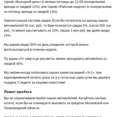
тариф «Выходной день» (с вечера пятницы до 12-00 понедельника
аренда со скидкой 12%), или тариф «Рабочая неделя» (с понедельника
по пятницу аренда со скидкой 13%).
Накопительная система скидок. Если Вы потратили на аренду наших
автомобилей 50 тыс. руб., то Вам полагается скидка 5%, а если 500 тыс.
руб., то можно рассчитывать на 10%, свыше 1 млн.руб. мы даём скидку
15%.
Мы дарим скидку 30% на день рождения, которой можно
воспользоваться в течении недели.
По акции «От заката до рассвета» можно арендовать автомобиль со
скидкой 40%.
Мы любим иногда побаловать наших клиентов акцией «3+1»: при
единовременной оплате сразу за 3-е суток еще одни сутки мы дарим в
подарок. Следите за нашими новостями!
Лимит пробега
Мы не ограничиваем пробег наших автомобилей. Катайтесь сколько
хотите, если Вы не планируете выезжать за пределы Московской или
Ленинградской области.