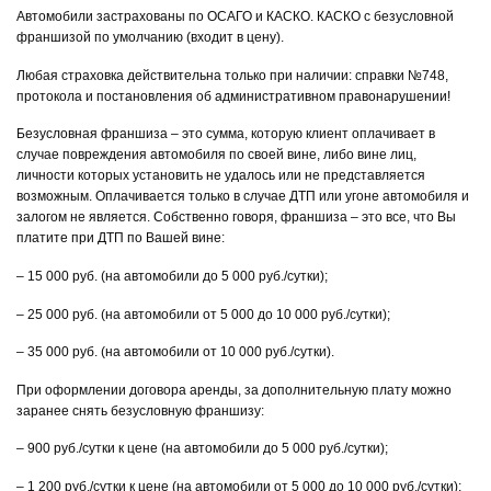
Автомобили застрахованы по ОСАГО и КАСКО. КАСКО с безусловной
франшизой по умолчанию (входит в цену).
Любая страховка действительна только при наличии: справки №748,
протокола и постановления об административном правонарушении!
Безусловная франшиза – это сумма, которую клиент оплачивает в
случае повреждения автомобиля по своей вине, либо вине лиц,
личности которых установить не удалось или не представляется
возможным. Оплачивается только в случае ДТП или угоне автомобиля и
залогом не является. Собственно говоря, франшиза – это все, что Вы
платите при ДТП по Вашей вине:
– 15 000 руб. (на автомобили до 5 000 руб./сутки);
– 25 000 руб. (на автомобили от 5 000 до 10 000 руб./сутки);
– 35 000 руб. (на автомобили от 10 000 руб./сутки).
При оформлении договора аренды, за дополнительную плату можно
заранее снять безусловную франшизу:
– 900 руб./сутки к цене (на автомобили до 5 000 руб./сутки);
– 1 200 руб./сутки к цене (на автомобили от 5 000 до 10 000 руб./сутки);