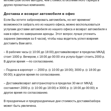
километраж более выгодна, чем стоимость безлимитного тарифа в
других прокатных компаниях.
Доставка и возврат автомобиля в офис
Если Вы хотите забронировать автомобиль, но нет времени/
возможности забрать его из нашего офиса, можно воспользоваться
услугами доставки автомобиля из нашего офиса и возврат автомобиля к
нам в офис по завершении аренды. Этот вопрос лучше уточнить
заранее (минимум за 6 часов), чтобы наш водитель успел вовремя
доставить Вам авто.
– В рабочие часы (с 10:00 до 18:00) доставка/возврат в пределах МКАД
стоит 1000 р. Вечером, с 18:00 до 00:00 эта услуга будет стоить 2000 р.
В другое время —по согласованию.
– Подача в аэропорт — 2000 р. (с 10:00 до 18:00); 3000 р. (с 18:00 до
00:00); в другое время по согласованию.
– Доставка/возврат автотранспорта в пределах 30 км от МКАД
составляет 2000 р. (с 10:00 до 18:00) и 3000 р. (с 18:00 до 00:00); в
другое время по согласованию.
В праздничные и предпраздничные дни стоимость доставки/забора
может быть увеличена.