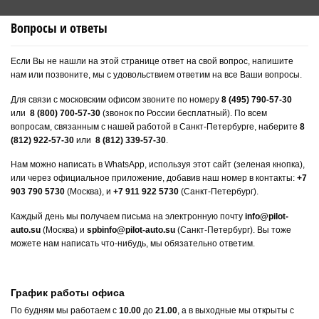
Вопросы и ответы
Если Вы не нашли на этой странице ответ на свой вопрос, напишите
нам или позвоните, мы с удовольствием ответим на все Ваши вопросы.
Для связи с московским офисом звоните по номеру
8 (495) 790-57-30
или
8 (800) 700-57-30
(звонок по России бесплатный). По всем
вопросам, связанным с нашей работой в Санкт-Петербурге, наберите
8
(812) 922-57-30
или
8 (812) 339-57-30
.
Нам можно написать в WhatsApp, используя этот сайт (зеленая кнопка),
или через официальное приложение, добавив наш номер в контакты:
+7
903 790 5730
(Москва), и
+7 911 922 5730
(Санкт-Петербург).
Каждый день мы получаем письма на электронную почту
info@pilot-
auto.su
(Москва) и
spbinfo@pilot-auto.su
(Санкт-Петербург). Вы тоже
можете нам написать что-нибудь, мы обязательно ответим.
График работы офиса
По будням мы работаем с
10.00
до
21.00
, а в выходные мы открыты с