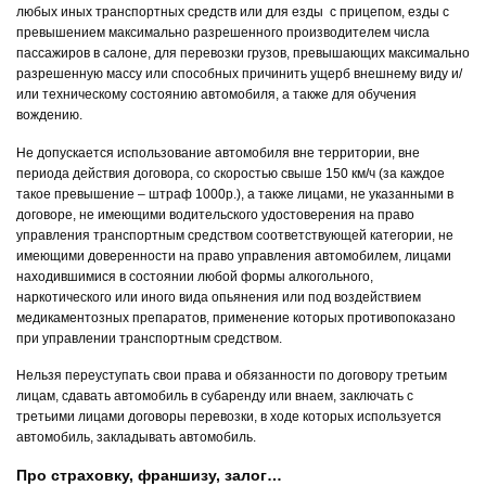
любых иных транспортных средств или для езды с прицепом, езды с
превышением максимально разрешенного производителем числа
пассажиров в салоне, для перевозки грузов, превышающих максимально
разрешенную массу или способных причинить ущерб внешнему виду и/
или техническому состоянию автомобиля, а также для обучения
вождению.
Не допускается использование автомобиля вне территории, вне
периода действия договора, со скоростью свыше 150 км/ч (за каждое
такое превышение – штраф 1000р.), а также лицами, не указанными в
договоре, не имеющими водительского удостоверения на право
управления транспортным средством соответствующей категории, не
имеющими доверенности на право управления автомобилем, лицами
находившимися в состоянии любой формы алкогольного,
наркотического или иного вида опьянения или под воздействием
медикаментозных препаратов, применение которых противопоказано
при управлении транспортным средством.
Нельзя переуступать свои права и обязанности по договору третьим
лицам, сдавать автомобиль в субаренду или внаем, заключать с
третьими лицами договоры перевозки, в ходе которых используется
автомобиль, закладывать автомобиль.
Про страховку, франшизу, залог…