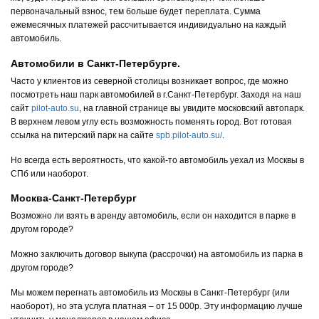
первоначальный взнос, тем больше будет переплата. Сумма
ежемесячных платежей рассчитывается индивидуально на каждый
автомобиль.
Автомобили в Санкт-Петербурге.
Часто у клиентов из северной столицы возникает вопрос, где можно
посмотреть наш парк автомобилей в г.Санкт-Петербург. Заходя на наш
сайт
pilot-auto.su
, на главной странице вы увидите московский автопарк.
В верхнем левом углу есть возможность поменять город. Вот готовая
ссылка на питерский парк на сайте
spb.pilot-auto.su/
.
Но всегда есть вероятность, что какой-то автомобиль уехал из Москвы в
СПб или наоборот.
Москва-Санкт-Петербург
Возможно ли взять в аренду автомобиль, если он находится в парке в
другом городе?
Можно заключить договор выкупа (рассрочки) на автомобиль из парка в
другом городе?
Мы можем перегнать автомобиль из Москвы в Санкт-Петербург (или
наоборот), но эта услуга платная – от 15 000р. Эту информацию лучше