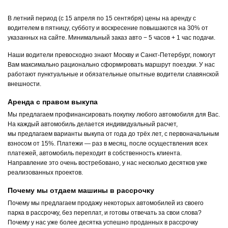
В летний период (с 15 апреля по 15 сентября) цены на аренду с
водителем в пятницу, субботу и воскресение повышаются на 30% от
указанных на сайте. Минимальный заказ авто − 5 часов + 1 час подачи.
Наши водители превосходно знают Москву и Санкт-Петербург, помогут
Вам максимально рационально сформировать маршрут поездки. У нас
работают пунктуальные и обязательные опытные водители славянской
внешности.
Аренда с правом выкупа
Мы предлагаем профинансировать покупку любого автомобиля для Вас.
На каждый автомобиль делается индивидуальный расчет,
мы предлагаем варианты выкупа от года до трёх лет, с первоначальным
взносом от 15%. Платежи — раз в месяц, после осуществления всех
платежей, автомобиль переходит в собственность клиента.
Направление это очень востребовано, у нас несколько десятков уже
реализованных проектов.
Почему мы отдаем машины в рассрочку
Почему мы предлагаем продажу некоторых автомобилей из своего
парка в рассрочку, без переплат, и готовы отвечать за свои слова?
Почему у нас уже более десятка успешно проданных в рассрочку