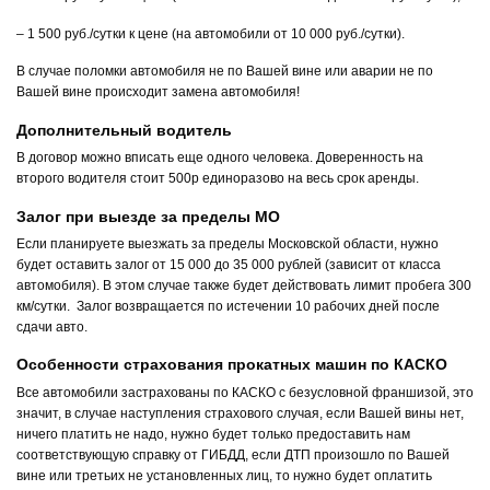
– 1 500 руб./сутки к цене (на автомобили от 10 000 руб./сутки).
В случае поломки автомобиля не по Вашей вине или аварии не по
Вашей вине происходит замена автомобиля!
Дополнительный водитель
В договор можно вписать еще одного человека. Доверенность на
второго водителя стоит 500р единоразово на весь срок аренды.
Залог при выезде за пределы МО
Если планируете выезжать за пределы Московской области, нужно
будет оставить залог от 15 000 до 35 000 рублей (зависит от класса
автомобиля). В этом случае также будет действовать лимит пробега 300
км/сутки. Залог возвращается по истечении 10 рабочих дней после
сдачи авто.
Особенности страхования прокатных машин по КАСКО
Все автомобили застрахованы по КАСКО с безусловной франшизой, это
значит, в случае наступления страхового случая, если Вашей вины нет,
ничего платить не надо, нужно будет только предоставить нам
соответствующую справку от ГИБДД, если ДТП произошло по Вашей
вине или третьих не установленных лиц, то нужно будет оплатить