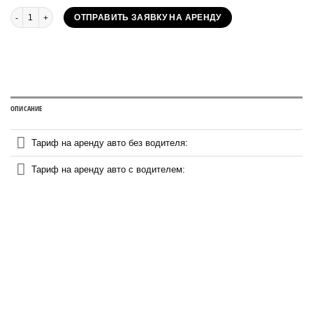
Количество Аренда Mini Countryman в Москве от
ОТПРАВИТЬ ЗАЯВКУ НА АРЕНДУ
ОПИСАНИЕ
Тариф на аренду авто без водителя:
Тариф на аренду авто с водителем: