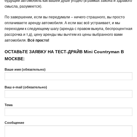
будущий автомобиль как вашей душе угодно (в рамках закона и здравого
смысла, разумеется).
По завершении, если вы передумали – ничего страшного, вы просто
оплачиваете аренду автомобиля. А если вас всё устраивает, и мы
переходим к следующему шагу (аренда с правом выкупа, беспроцентная
рассрочка и т.д), цену аренды мы вычтем из цены выбранного вами
автомобиля.
Всё просто!
ОСТАВЬТЕ ЗАЯВКУ НА ТЕСТ-ДРАЙВ Mini Countryman В
МОСКВЕ:
Ваше имя (обязательно)
Ваш e-mail (обязательно)
Тема
Сообщение