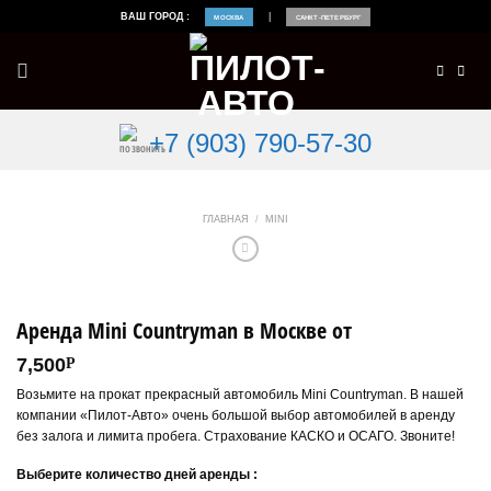
Skip
ВАШ ГОРОД :
|
МОСКВА
САНКТ-ПЕТЕРБУРГ
to
content
+7 (903) 790-57-30
ГЛАВНАЯ
/
MINI
Аренда Mini Countryman в Москве от
7,500
Р
Возьмите на прокат прекрасный автомобиль Mini Countryman. В нашей
компании «Пилот-Авто» очень большой выбор автомобилей в аренду
без залога и лимита пробега. Страхование КАСКО и ОСАГО. Звоните!
Выберите количество дней аренды :